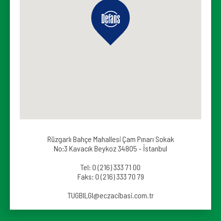
Rüzgarlı Bahçe Mahallesi Çam Pınarı Sokak
No:3 Kavacık Beykoz 34805 - İstanbul
Tel: 0 (216) 333 71 00
Faks: 0 (216) 333 70 79
TUGBILGI@eczacibasi.com.tr